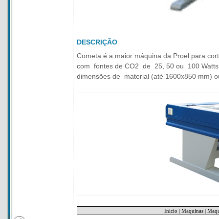
DESCRIÇÃO
Cometa é a maior máquina da Proel para cort
com fontes de CO2 de 25, 50 ou 100 Watts, 
dimensões de material (até 1600x850 mm) ou 
CARACTERÍSTICAS PRINCIPAIS
Inicio
|
Maquinas
|
Maqu